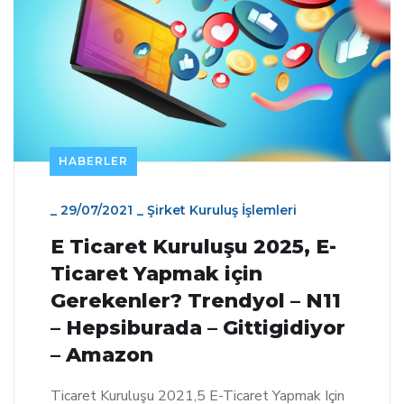
HABERLER
_
29/07/2021
_
Şirket Kuruluş İşlemleri
E Ticaret Kuruluşu 2025, E-
Ticaret Yapmak için
Gerekenler? Trendyol – N11
– Hepsiburada – Gittigidiyor
– Amazon
Ticaret Kuruluşu 2021,5 E-Ticaret Yapmak Için