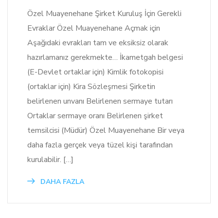
Özel Muayenehane Şirket Kuruluş İçin Gerekli
Evraklar Özel Muayenehane Açmak için
Aşağıdaki evrakları tam ve eksiksiz olarak
hazırlamanız gerekmekte… İkametgah belgesi
(E-Devlet ortaklar için) Kimlik fotokopisi
(ortaklar için) Kira Sözleşmesi Şirketin
belirlenen unvanı Belirlenen sermaye tutarı
Ortaklar sermaye oranı Belirlenen şirket
temsilcisi (Müdür) Özel Muayenehane Bir veya
daha fazla gerçek veya tüzel kişi tarafından
kurulabilir. […]
DAHA FAZLA