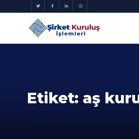
Etiket:
aş kur