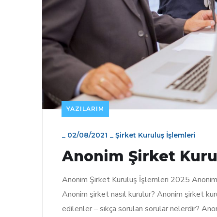
YAZILARIM
_
02/08/2021
_
Şirket Kuruluş İşlemleri
Anonim Şirket Kurul
Anonim Şirket Kuruluş İşlemleri 2025 Anonim ş
Anonim şirket nasıl kurulur? Anonim şirket ku
edilenler – sıkça sorulan sorular nelerdir? An