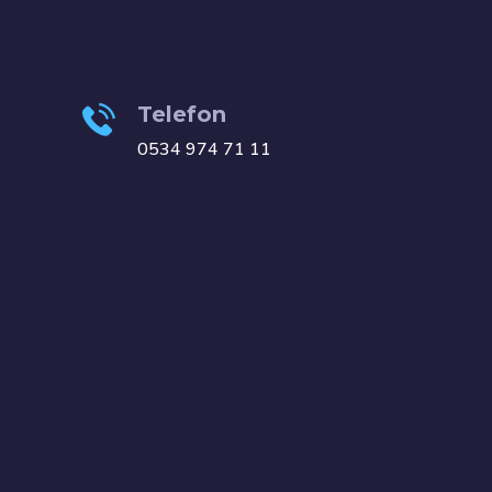
Telefon
0534 974 71 11