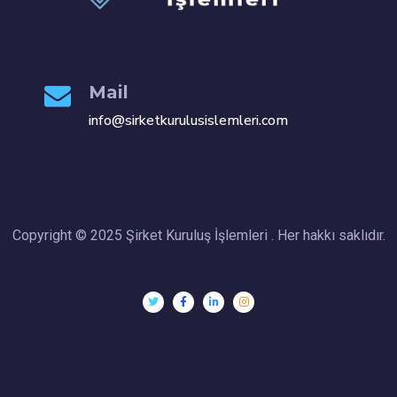
Mail
info@sirketkurulusislemleri.com
Copyright © 2025 Şirket Kuruluş İşlemleri . Her hakkı saklıdır.