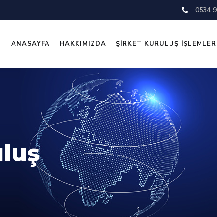
0534 9
ANASAYFA
HAKKIMIZDA
ŞİRKET KURULUŞ İŞLEMLER
uluş