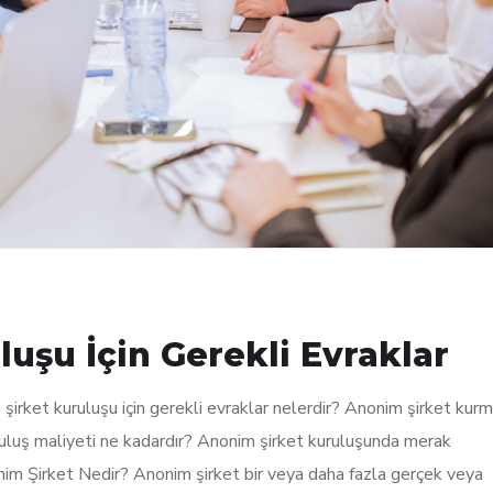
uşu İçin Gerekli Evraklar
irket kuruluşu için gerekli evraklar nelerdir? Anonim şirket kurm
ruluş maliyeti ne kadardır? Anonim şirket kuruluşunda merak
onim Şirket Nedir? Anonim şirket bir veya daha fazla gerçek veya