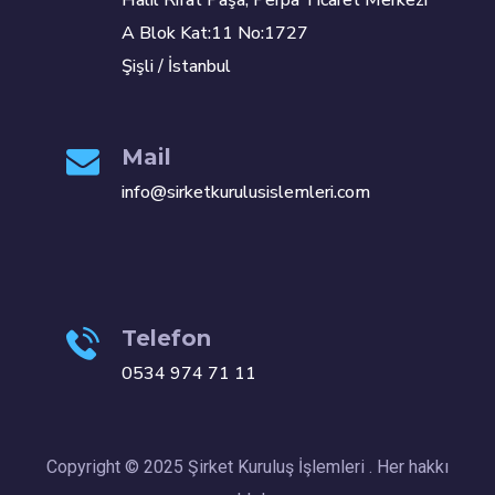
Halil Rıfat Paşa, Perpa Ticaret Merkezi
A Blok Kat:11 No:1727
Şişli / İstanbul
Mail
info@sirketkurulusislemleri.com
Telefon
0534 974 71 11
Copyright © 2025 Şirket Kuruluş İşlemleri . Her hakkı