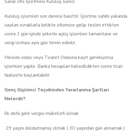
Sanal ofis İşletmesi Kuruluş süreci
Kuruluş işlemleri son derece basittir. İşletme sahibi yukarıda
sayılan evraklarla birlikte ofisimize gelip teslim ettikten
sonra 1 gün içinde şirketin açılış işlemleri tamamlanır ve
vergi levhası aynı gün temin edinilir.
Meslek odası veya Ticaret Odasına kayıt gerekiyorsa
işlemleri yapılır. Banka hesapları halledildikten sonra ticari
faaliyete başlanılabilir.
Genç Gişirimci Teşvikinden Yararlanma Şartları
Nelerdir?
İlk defa gelir vergisi mükellefi olmak
29 yaşını doldurmamış olmak ( 30 yaşından gün almamak )