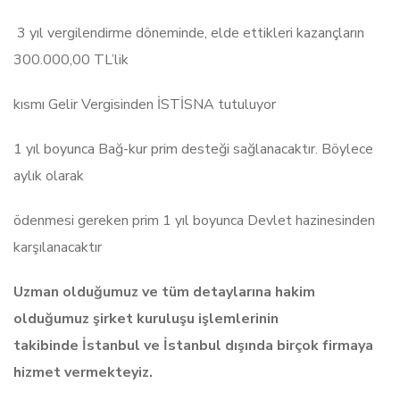
3 yıl vergilendirme döneminde, elde ettikleri kazançların
300.000,00 TL’lik
kısmı Gelir Vergisinden İSTİSNA tutuluyor
1 yıl boyunca Bağ-kur prim desteği sağlanacaktır. Böylece
aylık olarak
ödenmesi gereken prim 1 yıl boyunca Devlet hazinesinden
karşılanacaktır
Uzman olduğumuz ve tüm detaylarına hakim
olduğumuz şirket kuruluşu işlemlerinin
takibinde İstanbul ve İstanbul dışında birçok firmaya
hizmet vermekteyiz.