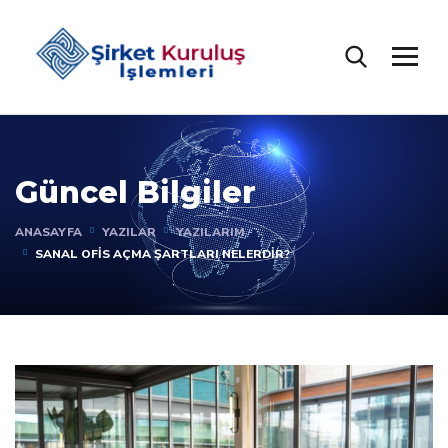
Güncel Bilgiler
ANASAYFA
YAZILAR
YAZILARIM
SANAL OFIS AÇMA ŞARTLARI NELERDIR?