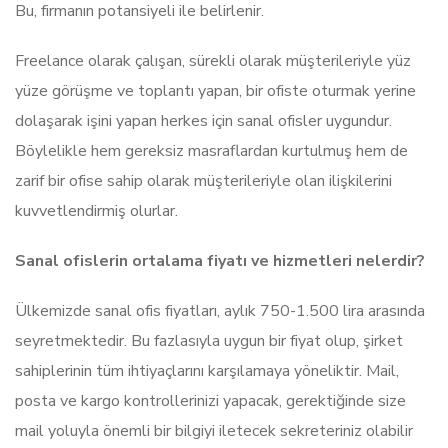
Bu, firmanın potansiyeli ile belirlenir.
Freelance olarak çalışan, sürekli olarak müşterileriyle yüz
yüze görüşme ve toplantı yapan, bir ofiste oturmak yerine
dolaşarak işini yapan herkes için sanal ofisler uygundur.
Böylelikle hem gereksiz masraflardan kurtulmuş hem de
zarif bir ofise sahip olarak müşterileriyle olan ilişkilerini
kuvvetlendirmiş olurlar.
Sanal ofislerin ortalama fiyatı ve hizmetleri nelerdir?
Ülkemizde sanal ofis fiyatları, aylık 750-1.500 lira arasında
seyretmektedir. Bu fazlasıyla uygun bir fiyat olup, şirket
sahiplerinin tüm ihtiyaçlarını karşılamaya yöneliktir. Mail,
posta ve kargo kontrollerinizi yapacak, gerektiğinde size
mail yoluyla önemli bir bilgiyi iletecek sekreteriniz olabilir