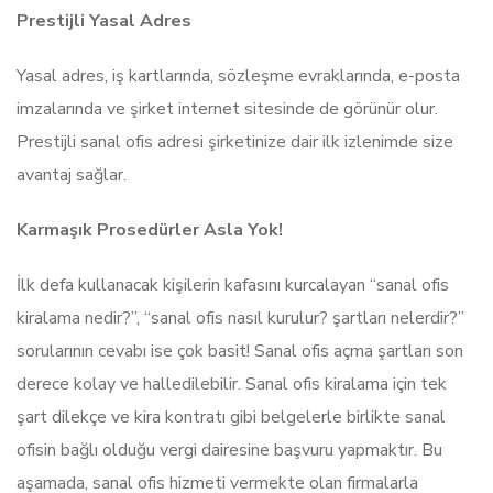
Prestijli Yasal Adres
Yasal adres, iş kartlarında, sözleşme evraklarında, e-posta
imzalarında ve şirket internet sitesinde de görünür olur.
Prestijli sanal ofis adresi şirketinize dair ilk izlenimde size
avantaj sağlar.
Karmaşık Prosedürler Asla Yok!
İlk defa kullanacak kişilerin kafasını kurcalayan “sanal ofis
kiralama nedir?”, “sanal ofis nasıl kurulur? şartları nelerdir?”
sorularının cevabı ise çok basit! Sanal ofis açma şartları son
derece kolay ve halledilebilir. Sanal ofis kiralama için tek
şart dilekçe ve kira kontratı gibi belgelerle birlikte sanal
ofisin bağlı olduğu vergi dairesine başvuru yapmaktır. Bu
aşamada, sanal ofis hizmeti vermekte olan firmalarla